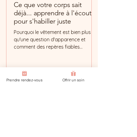
Ce que votre corps sait
déjà... apprendre à l'écouter
pour s'habiller juste
Pourquoi le vêtement est bien plus
qu'une question d'apparence et
comment des repères fiables
peuvent libérer plutôt que
contraindre. Mais comment trouve-t-
on ces repères et par où commence-
t-on ? C'est là que quelque chose
Prendre rendez-vous
Offrir un soin
d'inattendu entre en jeu...