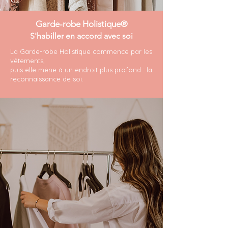
Garde-robe Holistique®
S'habiller en accord avec soi
La Garde-robe Holistique commence par les
vêtements,
puis elle mène à un endroit plus profond : la
reconnaissance de soi.