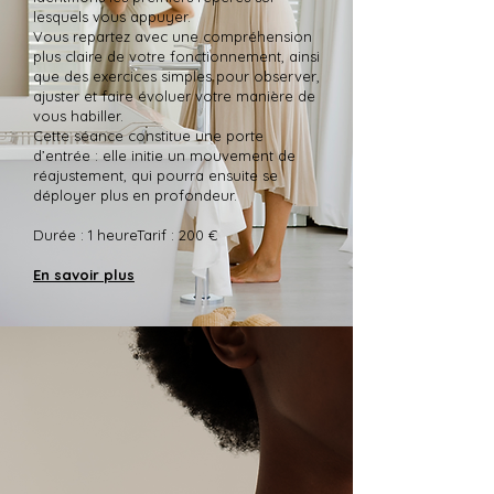
lesquels vous appuyer.
Vous repartez avec une compréhension
plus claire de votre fonctionnement, ainsi
que des exercices simples pour observer,
ajuster et faire évoluer votre manière de
vous habiller.
Cette séance constitue une porte
d’entrée : elle initie un mouvement de
réajustement, qui pourra ensuite se
déployer plus en profondeur.
Durée : 1 heureTarif : 200 €
En savoir plus