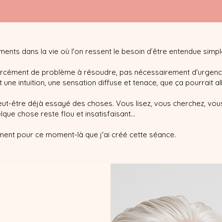
ments dans la vie où l'on ressent le besoin d’être entendue simp
 forcément de problème à résoudre, pas nécessairement d'urgence
t une intuition, une sensation diffuse et tenace, que ça pourrait all
ut-être déjà essayé des choses. Vous lisez, vous cherchez, vous
lque chose reste flou et insatisfaisant...
ment pour ce moment-là que j'ai créé cette séance.