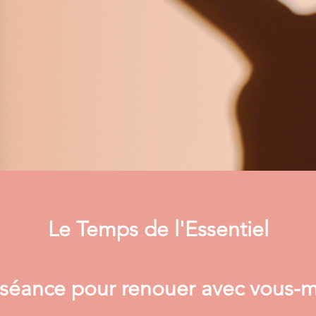
Le Temps de l'Essentiel
séance pour renouer avec vous