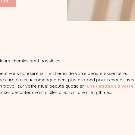
tiel
sieurs chemins sont possibles.
 peut vous conduire sur le chemin de votre beauté essentielle...
 une cure ou un accompagnement plus profond pour renouer avec
 travail sur votre rituel beauté quotidien,
une initiation à votr
sser décanter avant d'aller plus loin, à votre rythme...