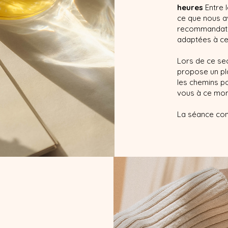
heures
Entre 
ce que nous 
recommandatio
adaptées à ce
Lors de ce sec
propose un pl
les chemins po
vous à ce mom
La séance co