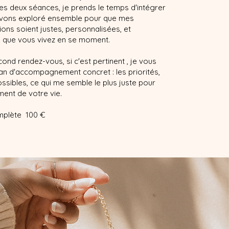
les deux séances, je prends le temps d'intégrer
avons exploré ensemble pour que mes
ns soient justes, personnalisées, et
 que vous vivez en se moment.
ond rendez-vous, si c'est pertinent , je vous
an d'accompagnement concret : les priorités,
ssibles, ce qui me semble le plus juste pour
ent de votre vie.
mplète 100 €