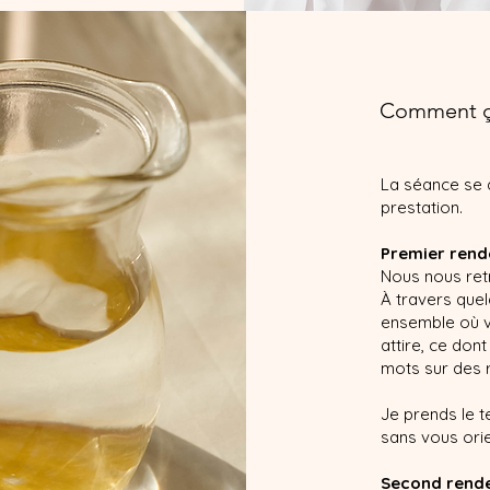
Comment ça
La séance se 
prestation.
Premier rend
Nous nous ret
À travers que
ensemble où v
attire, ce do
mots sur des 
Je prends le 
sans vous orie
Second rende