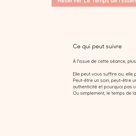
Réserver Le Temps de l'Essen
Ce qui peut suivre
À l'issue de cette séance, plu
Elle peut vous suffire ou, elle
Peut-être un soin, peut-être
authenticité et pourquoi pas un
Ou simplement, le temps de lai