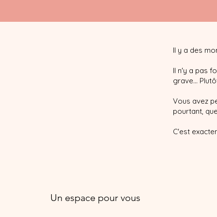
Il y a des mo
Il n'y a pas
grave... Plutô
Vous avez pe
pourtant, que
C'est exacte
Un espace pour vous