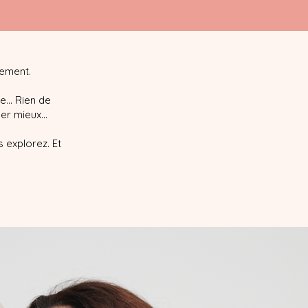
lement.
... Rien de
er mieux...
 explorez. Et