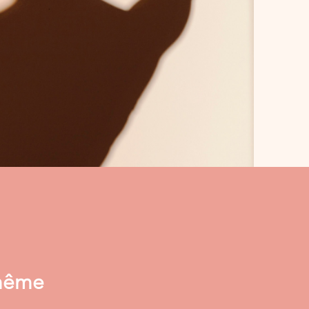
-même