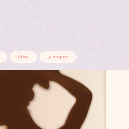
Blog
À propos