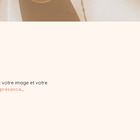
 votre image et votre
e présence
...